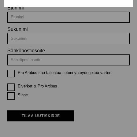
Etunimi
Sukunimi
Sähköpostiosoite
Pro Artibus saa tallentaa tietoni yhteydenpitoa varten
Elverket & Pro Artibus
Sinne
TILAA UUTISKIRJE