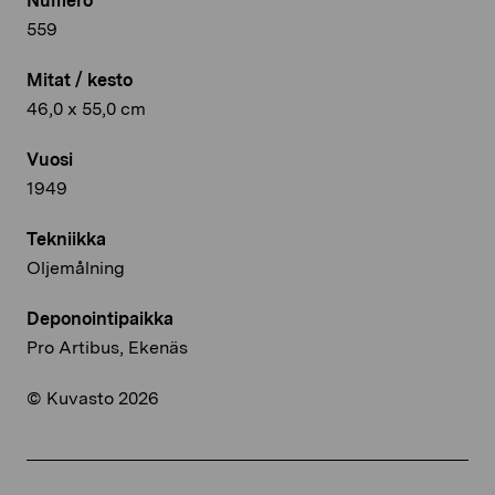
Numero
559
Mitat / kesto
46,0 x 55,0 cm
Vuosi
1949
Tekniikka
Oljemålning
Deponointipaikka
Pro Artibus, Ekenäs
© Kuvasto 2026