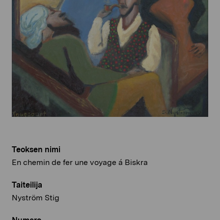
Teoksen nimi
En chemin de fer une voyage á Biskra
Taiteilija
Nyström Stig