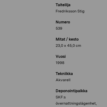
Taiteilija
Fredriksson Stig
Numero
539
Mitat / kesto
23,0 x 45,0 cm
Vuosi
1998
Tekniikka
Akvarell
Deponointipaikka
SKF:s
övernattningslägenhet,