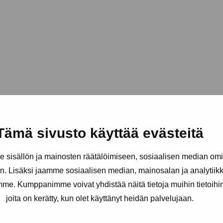
Tämä sivusto käyttää evästeitä
sisällön ja mainosten räätälöimiseen, sosiaalisen median om
. Lisäksi jaamme sosiaalisen median, mainosalan ja analytii
amme. Kumppanimme voivat yhdistää näitä tietoja muihin tietoihin, 
joita on kerätty, kun olet käyttänyt heidän palvelujaan.
äätiö