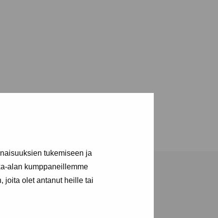
inaisuuksien tukemiseen ja
kka-alan kumppaneillemme
joita olet antanut heille tai