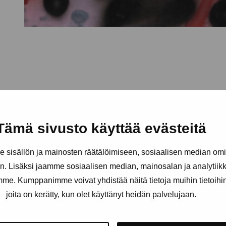
Tämä sivusto käyttää evästeitä
sisällön ja mainosten räätälöimiseen, sosiaalisen median om
. Lisäksi jaamme sosiaalisen median, mainosalan ja analytii
amme. Kumppanimme voivat yhdistää näitä tietoja muihin tietoihin, 
joita on kerätty, kun olet käyttänyt heidän palvelujaan.
äätiö