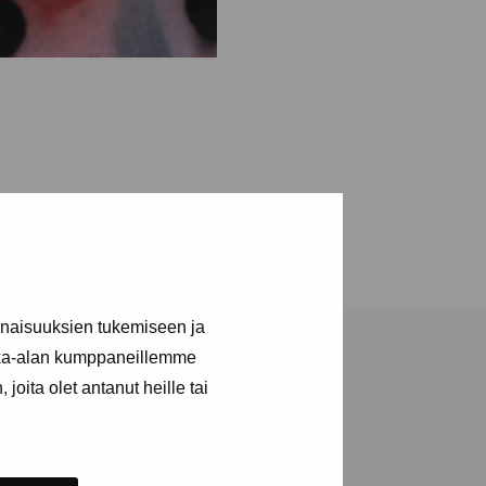
inaisuuksien tukemiseen ja
kka-alan kumppaneillemme
joita olet antanut heille tai