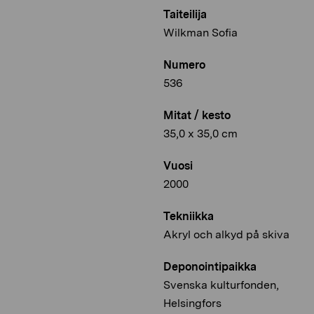
Taiteilija
Wilkman Sofia
Numero
536
Mitat / kesto
35,0 x 35,0 cm
Vuosi
2000
Tekniikka
Akryl och alkyd på skiva
Deponointipaikka
Svenska kulturfonden,
Helsingfors