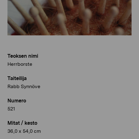
Teoksen nimi
Herrborste
Taiteilija
Rabb Synnöve
Numero
521
Mitat / kesto
36,0 x 54,0 cm