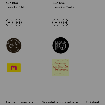
Avoinna
Avoinna
ti–su klo 11–17
ti–su klo 12–17
Tietosuojaseloste
Saavutettavuusseloste
Evästeet