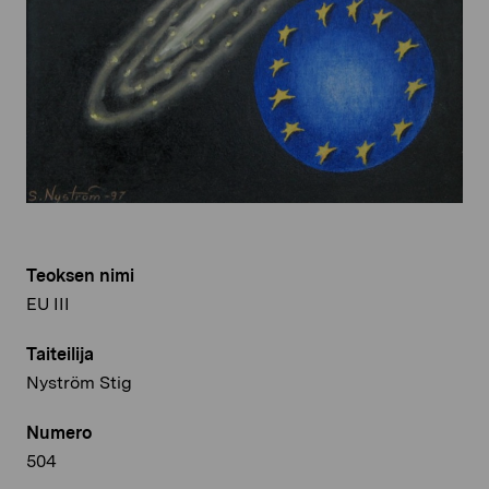
Teoksen nimi
EU III
Taiteilija
Nyström Stig
Numero
504