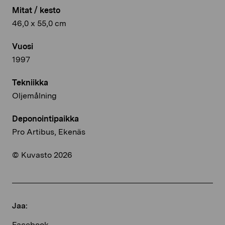
Mitat / kesto
46,0 x 55,0 cm
Vuosi
1997
Tekniikka
Oljemålning
Deponointipaikka
Pro Artibus, Ekenäs
© Kuvasto 2026
Jaa:
Facebook