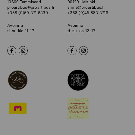
10600 Tammisaari
00120 Helsinki
proartibus@proartibus.fi
sinne@proartibus.fi
+358 (0)50 371 6339
+358 (0)45 883 3716
Avoinna
Avoinna
ti–su klo 11–17
ti–su klo 12–17