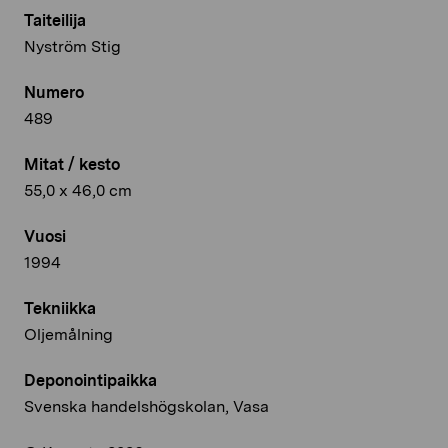
Taiteilija
Nyström Stig
Numero
489
Mitat / kesto
55,0 x 46,0 cm
Vuosi
1994
Tekniikka
Oljemålning
Deponointipaikka
Svenska handelshögskolan, Vasa