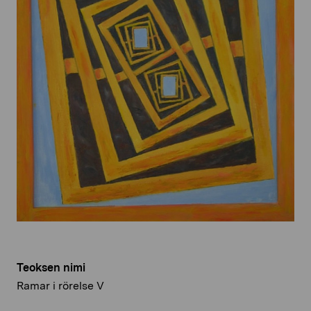
Teoksen nimi
Ramar i rörelse V