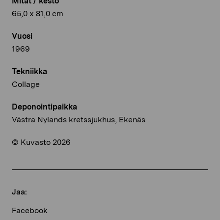
Mitat / kesto
65,0 x 81,0 cm
Vuosi
1969
Tekniikka
Collage
Deponointipaikka
Västra Nylands kretssjukhus, Ekenäs
© Kuvasto 2026
Jaa:
Facebook