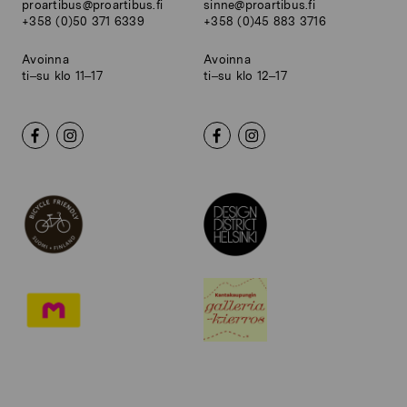
proartibus@proartibus.fi
sinne@proartibus.fi
+358 (0)50 371 6339
+358 (0)45 883 3716
Avoinna
Avoinna
ti–su klo 11–17
ti–su klo 12–17