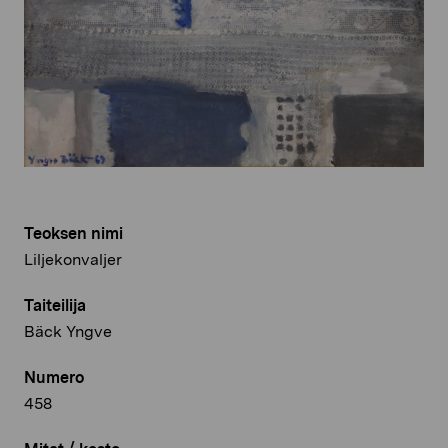
Teoksen nimi
Liljekonvaljer
Taiteilija
Bäck Yngve
Numero
458