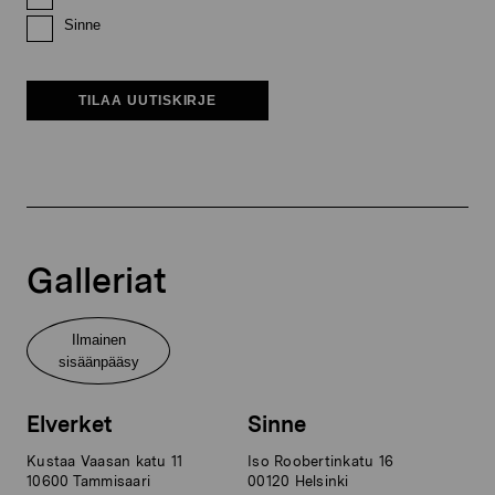
Sinne
TILAA UUTISKIRJE
Galleriat
Ilmainen
sisäänpääsy
Elverket
Sinne
Kustaa Vaasan katu 11
Iso Roobertinkatu 16
10600 Tammisaari
00120 Helsinki