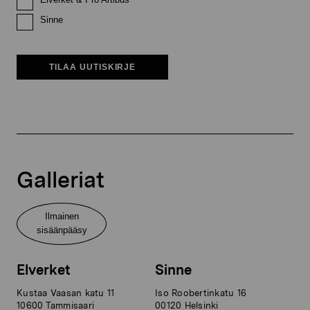
Sinne
TILAA UUTISKIRJE
Galleriat
Ilmainen
sisäänpääsy
Elverket
Sinne
Kustaa Vaasan katu 11
Iso Roobertinkatu 16
10600 Tammisaari
00120 Helsinki