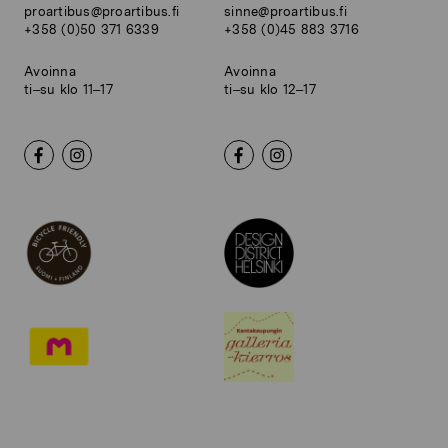
proartibus@proartibus.fi
sinne@proartibus.fi
+358 (0)50 371 6339
+358 (0)45 883 3716
Avoinna
Avoinna
ti–su klo 11–17
ti–su klo 12–17