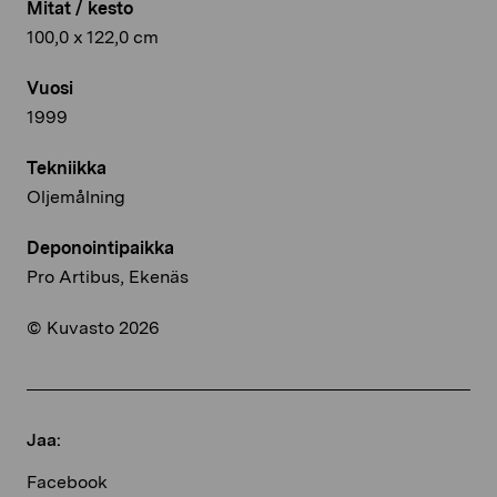
Mitat / kesto
100,0 x 122,0 cm
Vuosi
1999
Tekniikka
Oljemålning
Deponointipaikka
Pro Artibus, Ekenäs
© Kuvasto 2026
Jaa:
Facebook