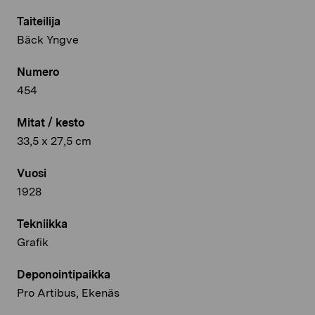
Taiteilija
Bäck Yngve
Numero
454
Mitat / kesto
33,5 x 27,5 cm
Vuosi
1928
Tekniikka
Grafik
Deponointipaikka
Pro Artibus, Ekenäs