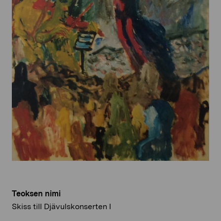
Teoksen nimi
Skiss till Djävulskonserten I