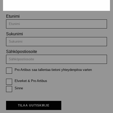
tapahtumista
Etunimi
Sukunimi
Sähköpostiosoite
Pro Artibus saa tallentaa tietoni yhteydenpitoa varten
Elverket & Pro Artibus
Sinne
TILAA UUTISKIRJE