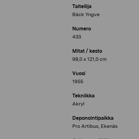
Taiteilija
Bäck Yngve
Numero
433
Mitat / kesto
98,0 x 121,0 cm
Vuosi
1955
Tekniikka
Akryl
Deponointipaikka
Pro Artibus, Ekenäs