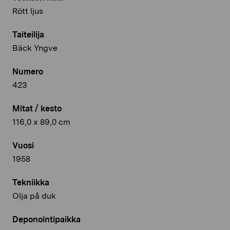
Rött ljus
Taiteilija
Bäck Yngve
Numero
423
Mitat / kesto
116,0 x 89,0 cm
Vuosi
1958
Tekniikka
Olja på duk
Deponointipaikka