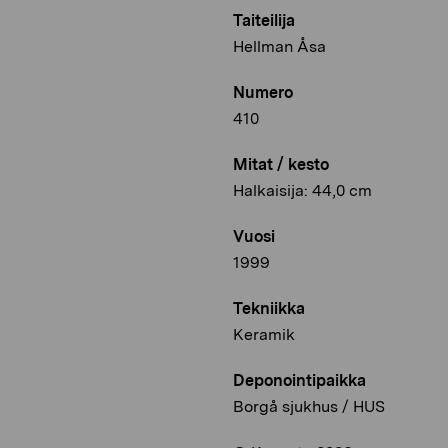
Taiteilija
Hellman Åsa
Numero
410
Mitat / kesto
Halkaisija: 44,0 cm
Vuosi
1999
Tekniikka
Keramik
Deponointipaikka
Borgå sjukhus / HUS