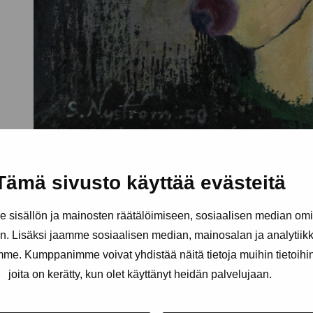
Tämä sivusto käyttää evästeitä
sisällön ja mainosten räätälöimiseen, sosiaalisen median om
. Lisäksi jaamme sosiaalisen median, mainosalan ja analytii
amme. Kumppanimme voivat yhdistää näitä tietoja muihin tietoihin, 
joita on kerätty, kun olet käyttänyt heidän palvelujaan.
äätiö