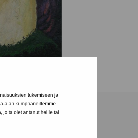
inaisuuksien tukemiseen ja
kka-alan kumppaneillemme
joita olet antanut heille tai