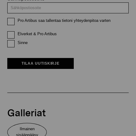
Pro Artibus saa tallentaa tietoni yhteydenpitoa varten
Elverket & Pro Artibus
Sinne
TILAA UUTISKIRJE
Galleriat
Ilmainen
sisäänpääsy