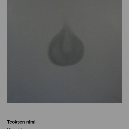
Teoksen nimi