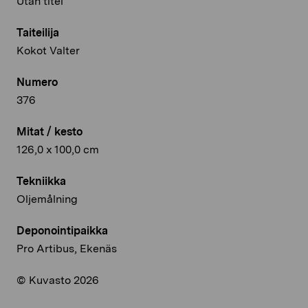
Utan titel
Taiteilija
Kokot Valter
Numero
376
Mitat / kesto
126,0 x 100,0 cm
Tekniikka
Oljemålning
Deponointipaikka
Pro Artibus, Ekenäs
© Kuvasto 2026