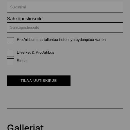
Sähköpostiosoite
Pro Artibus saa tallentaa tietoni yhteydenpitoa varten
Elverket & Pro Artibus
Sinne
TILAA UUTISKIRJE
Galleriat