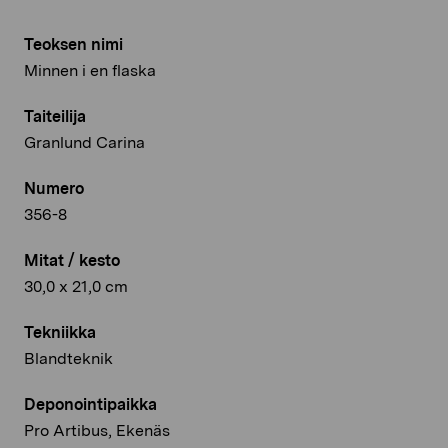
Teoksen nimi
Minnen i en flaska
Taiteilija
Granlund Carina
Numero
356-8
Mitat / kesto
30,0 x 21,0 cm
Tekniikka
Blandteknik
Deponointipaikka
Pro Artibus, Ekenäs