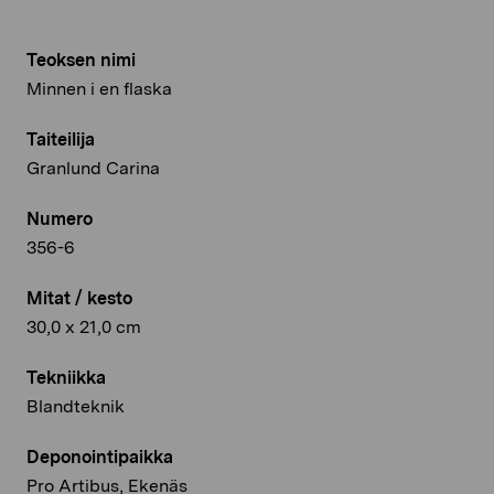
Teoksen nimi
Minnen i en flaska
Taiteilija
Granlund Carina
Numero
356-6
Mitat / kesto
30,0 x 21,0 cm
Tekniikka
Blandteknik
Deponointipaikka
Pro Artibus, Ekenäs