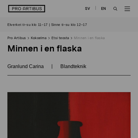
Siirry
logo
SV
EN
sisältöön
OPEN
OP
Elverket ti–su klo 11–17 | Sinne ti–su klo 12–17
SEARCH
NAV
Pro Artibus
Kokoelma
Etsi teosta
Minnen i en flaska
Minnen i en flaska
|
Granlund Carina
Blandteknik