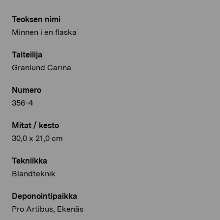
Teoksen nimi
Minnen i en flaska
Taiteilija
Granlund Carina
Numero
356-4
Mitat / kesto
30,0 x 21,0 cm
Tekniikka
Blandteknik
Deponointipaikka
Pro Artibus, Ekenäs