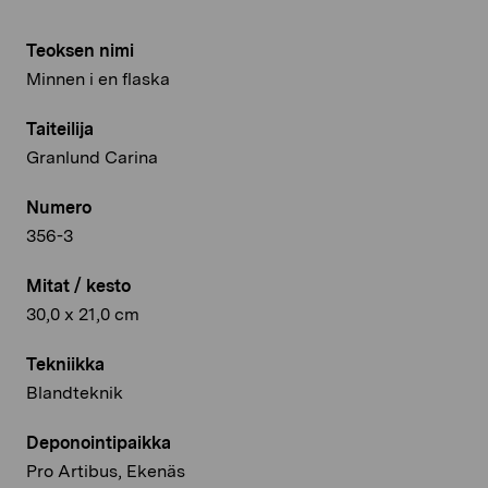
Teoksen nimi
Minnen i en flaska
Taiteilija
Granlund Carina
Numero
356-3
Mitat / kesto
30,0 x 21,0 cm
Tekniikka
Blandteknik
Deponointipaikka
Pro Artibus, Ekenäs