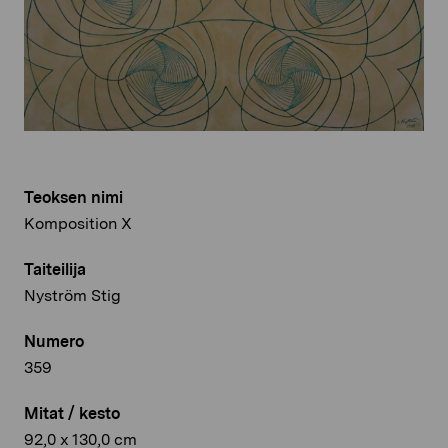
Teoksen nimi
Komposition X
Taiteilija
Nyström Stig
Numero
359
Mitat / kesto
92,0 x 130,0 cm