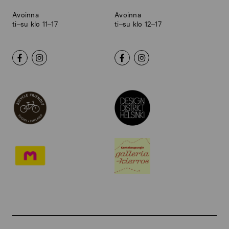
Avoinna
Avoinna
ti–su klo 11–17
ti–su klo 12–17