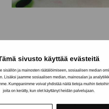
Tämä sivusto käyttää evästeitä
sisällön ja mainosten räätälöimiseen, sosiaalisen median om
. Lisäksi jaamme sosiaalisen median, mainosalan ja analytii
amme. Kumppanimme voivat yhdistää näitä tietoja muihin tietoihin, 
joita on kerätty, kun olet käyttänyt heidän palvelujaan.
äätiö
Pysy ajantasalla näyttelyistä 