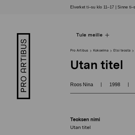
Siirry
Elverket ti–su klo 11–17 | Sinne ti
sisältöön
Tule meille
Open
Pro
sub
Artibus
navigation
logo
Pro Artibus
Kokoelma
Etsi teosta
Utan titel
|
|
Roos Nina
1998
Teoksen nimi
Utan titel