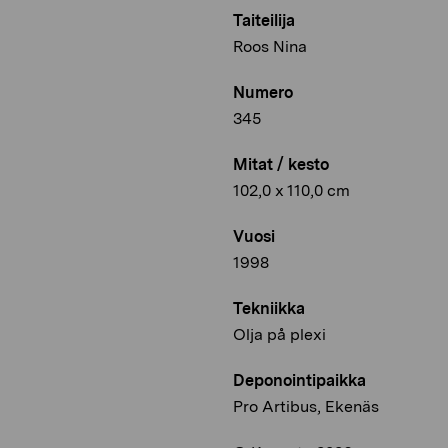
Taiteilija
Roos Nina
Numero
345
Mitat / kesto
102,0 x 110,0 cm
Vuosi
1998
Tekniikka
Olja på plexi
Deponointipaikka
Pro Artibus, Ekenäs