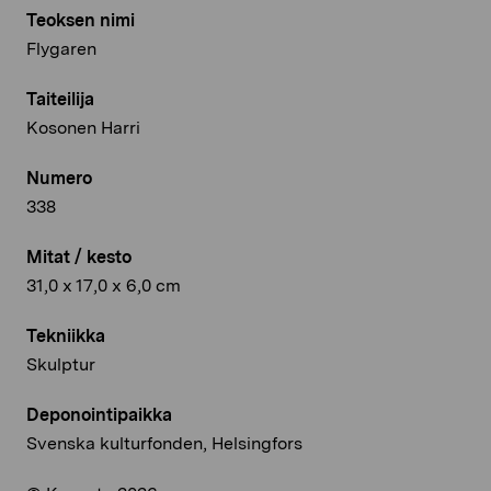
Teoksen nimi
Flygaren
Taiteilija
Kosonen Harri
Numero
338
Mitat / kesto
31,0 x 17,0 x 6,0 cm
Tekniikka
Skulptur
Deponointipaikka
Svenska kulturfonden, Helsingfors