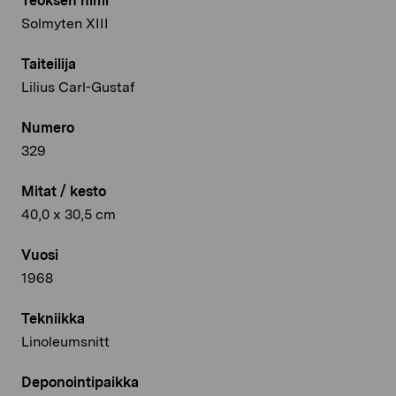
Teoksen nimi
Solmyten XIII
Taiteilija
Lilius Carl-Gustaf
Numero
329
Mitat / kesto
40,0 x 30,5 cm
Vuosi
1968
Tekniikka
Linoleumsnitt
Deponointipaikka