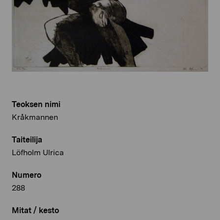
Teoksen nimi
Kråkmannen
Taiteilija
Löfholm Ulrica
Numero
288
Mitat / kesto