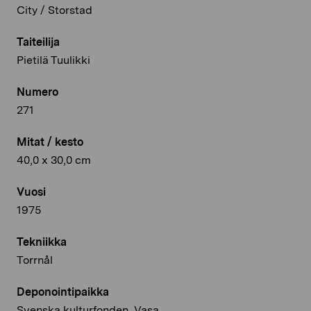
City / Storstad
Taiteilija
Pietilä Tuulikki
Numero
271
Mitat / kesto
40,0 x 30,0 cm
Vuosi
1975
Tekniikka
Torrnål
Deponointipaikka
Svenska kulturfonden, Vasa