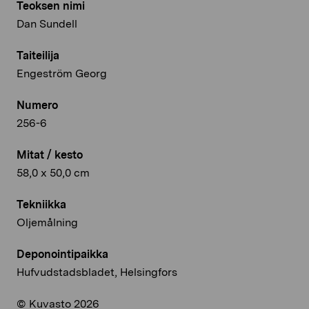
Teoksen nimi
Dan Sundell
Taiteilija
Engeström Georg
Numero
256-6
Mitat / kesto
58,0 x 50,0 cm
Tekniikka
Oljemålning
Deponointipaikka
Hufvudstadsbladet, Helsingfors
© Kuvasto 2026