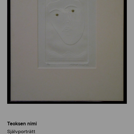
Teoksen nimi
Självporträtt