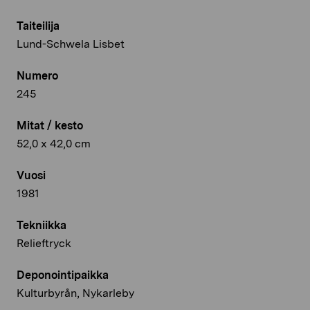
Taiteilija
Lund-Schwela Lisbet
Numero
245
Mitat / kesto
52,0 x 42,0 cm
Vuosi
1981
Tekniikka
Relieftryck
Deponointipaikka
Kulturbyrån, Nykarleby