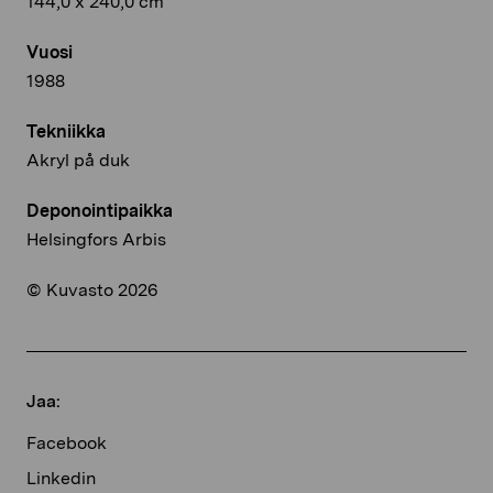
144,0 x 240,0 cm
Vuosi
1988
Tekniikka
Akryl på duk
Deponointipaikka
Helsingfors Arbis
© Kuvasto 2026
Jaa:
Facebook
Linkedin