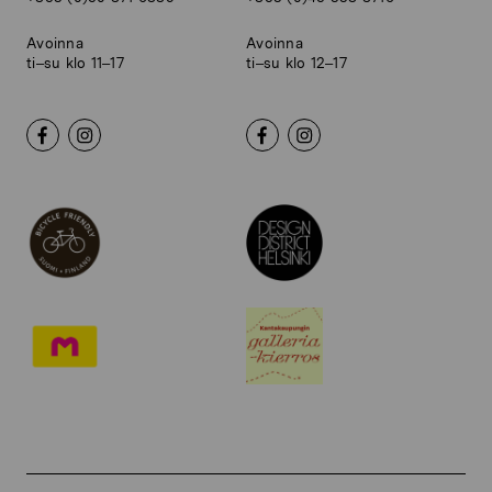
Avoinna
Avoinna
ti–su klo 11–17
ti–su klo 12–17