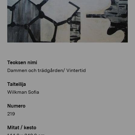
Teoksen nimi
Dammen och trädgården/ Vintertid
Taiteilija
Wilkman Sofia
Numero
219
Mitat / kesto