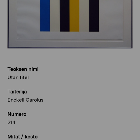
Teoksen nimi
Utan titel
Taiteilija
Enckell Carolus
Numero
214
Mitat / kesto