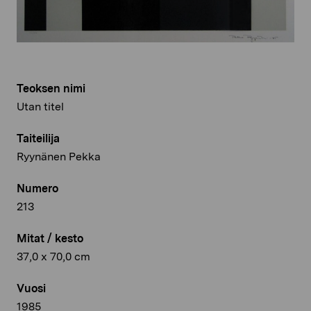
Teoksen nimi
Utan titel
Taiteilija
Ryynänen Pekka
Numero
213
Mitat / kesto
37,0 x 70,0 cm
Vuosi
1985