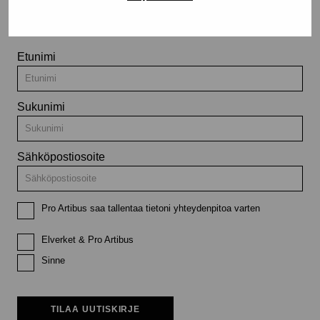
tapahtumista
Etunimi
Sukunimi
Sähköpostiosoite
Pro Artibus saa tallentaa tietoni yhteydenpitoa varten
Elverket & Pro Artibus
Sinne
TILAA UUTISKIRJE