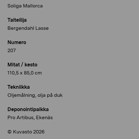
Soliga Mallorca
Taiteilija
Bergendahl Lasse
Numero
207
Mitat / kesto
110,5 x 85,0 cm
Tekniikka
Oljemålning, olja på duk
Deponointipaikka
Pro Artibus, Ekenäs
© Kuvasto 2026