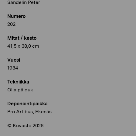
Sandelin Peter
Numero
202
Mitat / kesto
41,5 x 38,0 cm
Vuosi
1984
Tekniikka
Olja på duk
Deponointipaikka
Pro Artibus, Ekenäs
© Kuvasto 2026