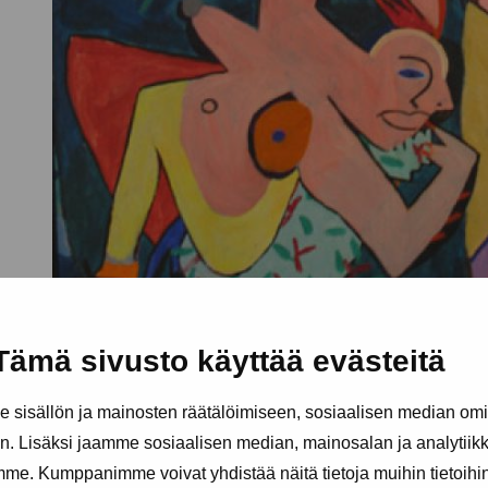
Tämä sivusto käyttää evästeitä
sisällön ja mainosten räätälöimiseen, sosiaalisen median om
. Lisäksi jaamme sosiaalisen median, mainosalan ja analytii
amme. Kumppanimme voivat yhdistää näitä tietoja muihin tietoihin, 