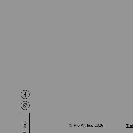
Uutiskirje
© Pro Artibus 2026
Tie