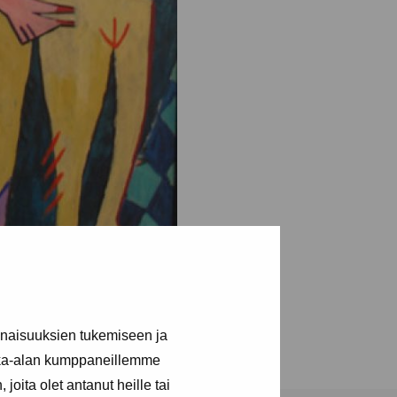
inaisuuksien tukemiseen ja
kka-alan kumppaneillemme
joita olet antanut heille tai