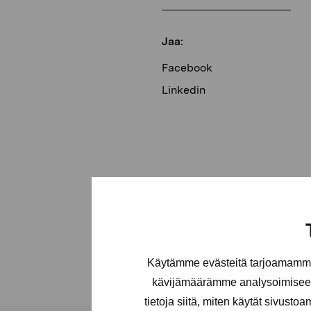
Jaa:
Facebook
Linkedin
Käytämme evästeitä tarjoamamme 
kävijämäärämme analysoimiseen
tietoja siitä, miten käytät sivusto