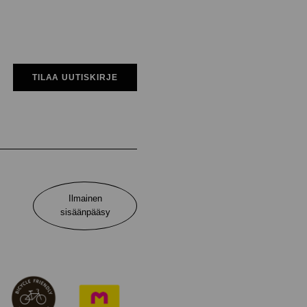
TILAA UUTISKIRJE
Ilmainen
sisäänpääsy