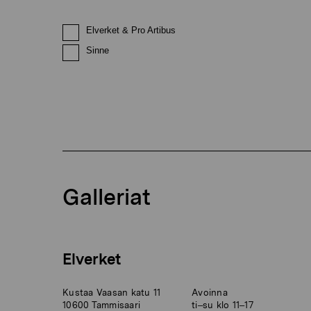
Elverket & Pro Artibus
Sinne
Galleriat
Elverket
Kustaa Vaasan katu 11
Avoinna
10600 Tammisaari
ti–su klo 11–17