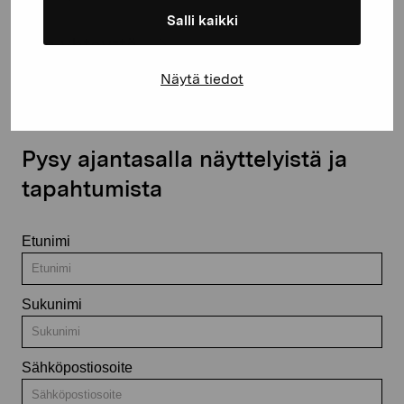
Salli kaikki
Ota yhteyttä
Näytä tiedot
Pysy ajantasalla näyttelyistä ja
tapahtumista
Etunimi
Sukunimi
Sähköpostiosoite