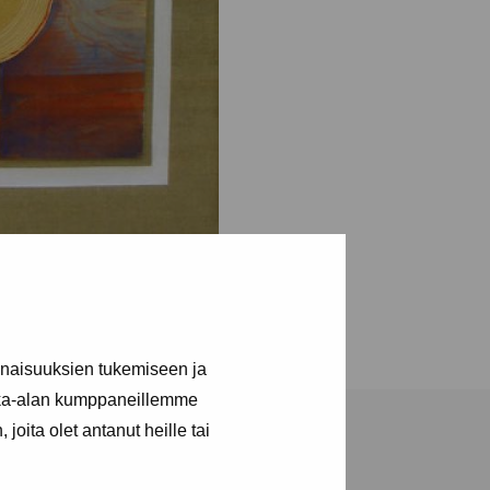
inaisuuksien tukemiseen ja
kka-alan kumppaneillemme
joita olet antanut heille tai