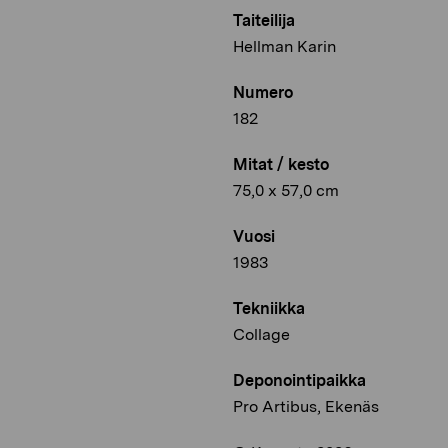
Taiteilija
Hellman Karin
Numero
182
Mitat / kesto
75,0 x 57,0 cm
Vuosi
1983
Tekniikka
Collage
Deponointipaikka
Pro Artibus, Ekenäs