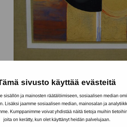
Tämä sivusto käyttää evästeitä
sisällön ja mainosten räätälöimiseen, sosiaalisen median om
. Lisäksi jaamme sosiaalisen median, mainosalan ja analytii
amme. Kumppanimme voivat yhdistää näitä tietoja muihin tietoihin, 
joita on kerätty, kun olet käyttänyt heidän palvelujaan.