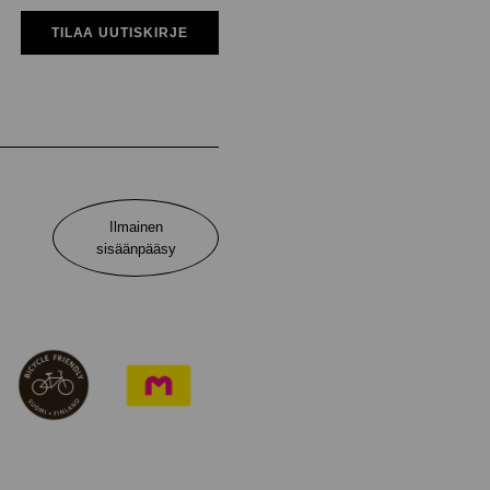
TILAA UUTISKIRJE
Ilmainen
sisäänpääsy