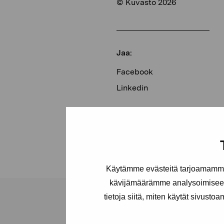
© Kuvasto 2026
Jaa:
Facebook
Linkedin
Käytämme evästeitä tarjoamamme 
kävijämäärämme analysoimiseen
tietoja siitä, miten käytät sivusto