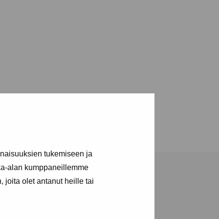
inaisuuksien tukemiseen ja
kka-alan kumppaneillemme
joita olet antanut heille tai