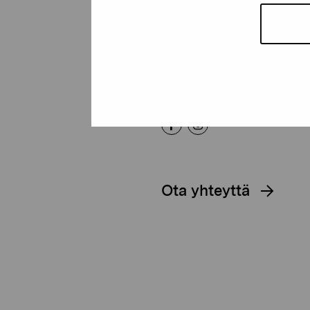
Kustaa Vaasan katu 11
10600 Tammisaari
proartibus@proartibus.fi
+358 (0)50 371 6339
Ota yhteyttä