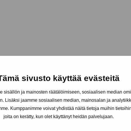
Tämä sivusto käyttää evästeitä
sisällön ja mainosten räätälöimiseen, sosiaalisen median om
. Lisäksi jaamme sosiaalisen median, mainosalan ja analytii
amme. Kumppanimme voivat yhdistää näitä tietoja muihin tietoihin, 
joita on kerätty, kun olet käyttänyt heidän palvelujaan.
äätiö