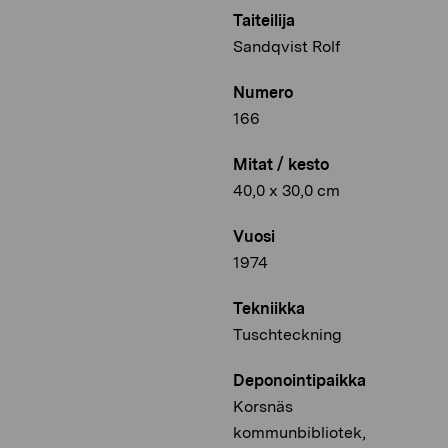
Taiteilija
Sandqvist Rolf
Numero
166
Mitat / kesto
40,0 x 30,0 cm
Vuosi
1974
Tekniikka
Tuschteckning
Deponointipaikka
Korsnäs
kommunbibliotek,