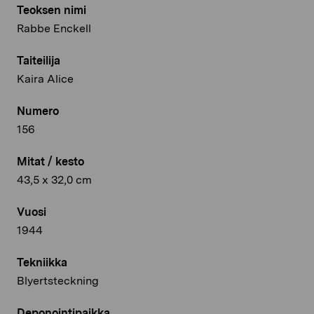
Teoksen nimi
Rabbe Enckell
Taiteilija
Kaira Alice
Numero
156
Mitat / kesto
43,5 x 32,0 cm
Vuosi
1944
Tekniikka
Blyertsteckning
Deponointipaikka