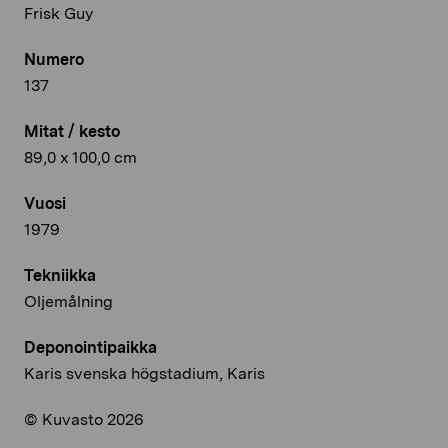
Frisk Guy
Numero
137
Mitat / kesto
89,0 x 100,0 cm
Vuosi
1979
Tekniikka
Oljemålning
Deponointipaikka
Karis svenska högstadium, Karis
© Kuvasto 2026