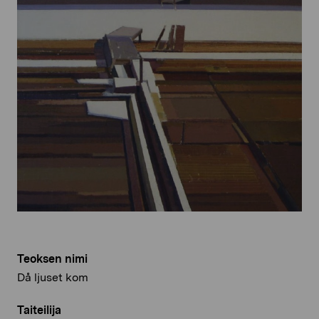
Teoksen nimi
Då ljuset kom
Taiteilija