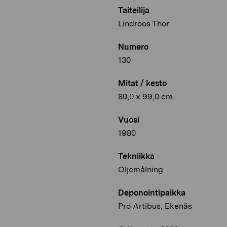
Taiteilija
Lindroos Thor
Numero
130
Mitat / kesto
80,0 x 99,0 cm
Vuosi
1980
Tekniikka
Oljemålning
Deponointipaikka
Pro Artibus, Ekenäs