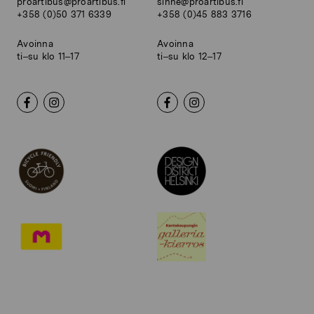
proartibus@proartibus.fi
sinne@proartibus.fi
+358 (0)50 371 6339
+358 (0)45 883 3716
Avoinna
Avoinna
ti–su klo 11–17
ti–su klo 12–17