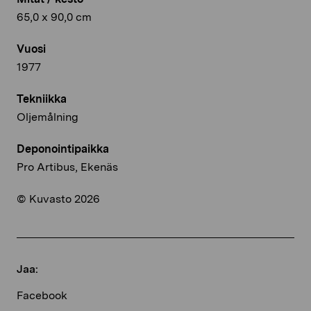
65,0 x 90,0 cm
Vuosi
1977
Tekniikka
Oljemålning
Deponointipaikka
Pro Artibus, Ekenäs
© Kuvasto 2026
Jaa:
Facebook