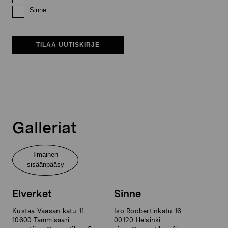
Sinne
TILAA UUTISKIRJE
Galleriat
Ilmainen
sisäänpääsy
Elverket
Sinne
Kustaa Vaasan katu 11
Iso Roobertinkatu 16
10600 Tammisaari
00120 Helsinki