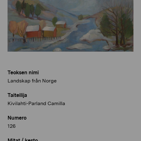
Teoksen nimi
Landskap från Norge
Taiteilija
Kivilahti-Parland Camilla
Numero
126
Mitat / kesto