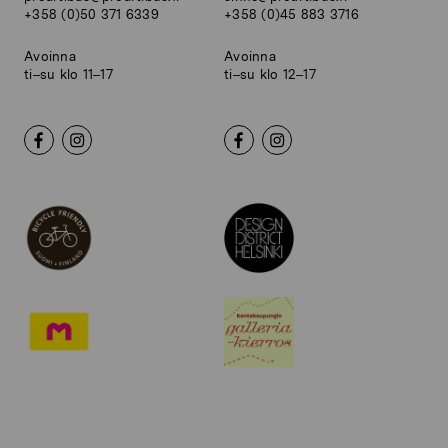
+358 (0)50 371 6339
+358 (0)45 883 3716
Avoinna
Avoinna
ti–su klo 11–17
ti–su klo 12–17