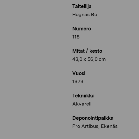
Taiteilija
Högnäs Bo
Numero
118
Mitat / kesto
43,0 x 56,0 cm
Vuosi
1979
Tekniikka
Akvarell
Deponointipaikka
Pro Artibus, Ekenäs