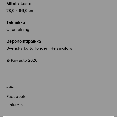
Mitat / kesto
78,0 x 96,0 cm
Tekniikka
Oljemålning
Deponointipaikka
Svenska kulturfonden, Helsingfors
© Kuvasto 2026
Jaa:
Facebook
Linkedin