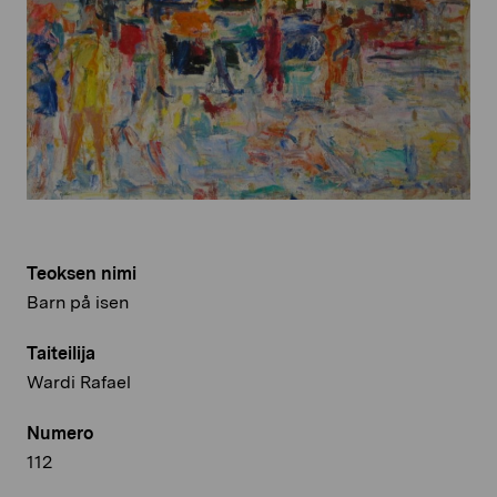
Teoksen nimi
Barn på isen
Taiteilija
Wardi Rafael
Numero
112