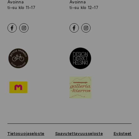
Avoinna
Avoinna
ti–su klo 11–17
ti–su klo 12–17
Tietosuojaseloste
Saavutettavuusseloste
Evästeet