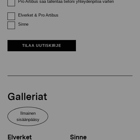
Pro Artibus saa tallentaa tietoni yhteydenpitoa varten
Elverket & Pro Artibus
Sinne
TILAA UUTISKIRJE
Galleriat
Ilmainen
sisäänpääsy
Elverket
Sinne