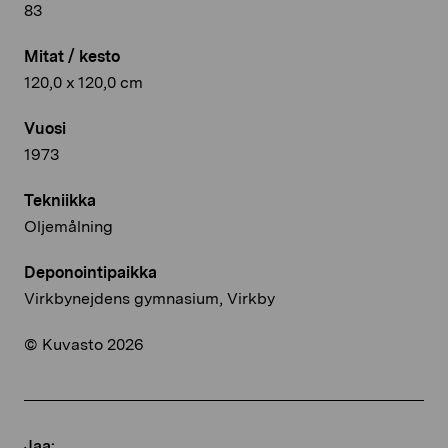
83
Mitat / kesto
120,0 x 120,0 cm
Vuosi
1973
Tekniikka
Oljemålning
Deponointipaikka
Virkbynejdens gymnasium, Virkby
© Kuvasto 2026
Jaa: