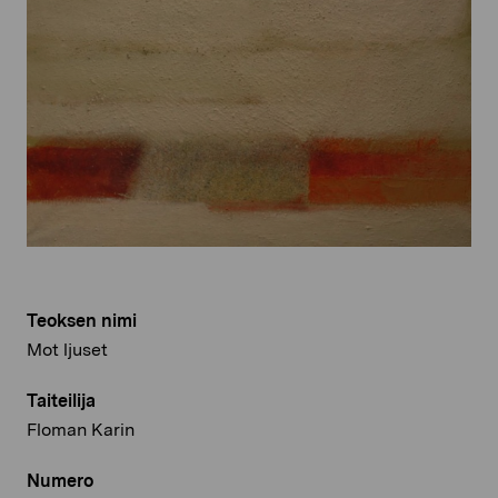
Teoksen nimi
Mot ljuset
Taiteilija
Floman Karin
Numero