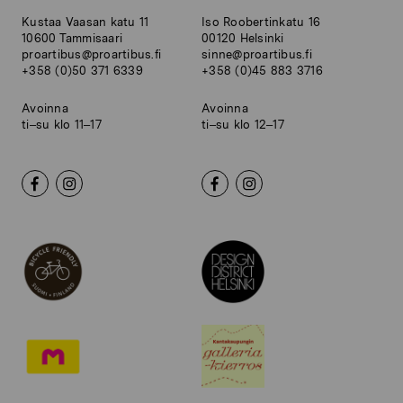
Kustaa Vaasan katu 11
Iso Roobertinkatu 16
10600 Tammisaari
00120 Helsinki
proartibus@proartibus.fi
sinne@proartibus.fi
+358 (0)50 371 6339
+358 (0)45 883 3716
Avoinna
Avoinna
ti–su klo 11–17
ti–su klo 12–17