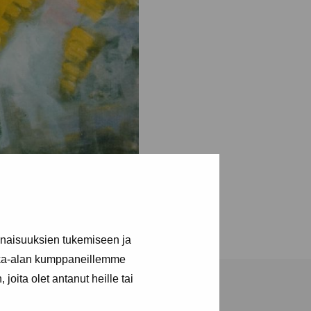
inaisuuksien tukemiseen ja
kka-alan kumppaneillemme
joita olet antanut heille tai