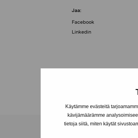
Jaa:
Facebook
Linkedin
Käytämme evästeitä tarjoamamme 
kävijämäärämme analysoimiseen
tietoja siitä, miten käytät sivusto