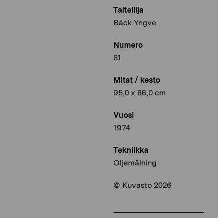
Taiteilija
Bäck Yngve
Numero
81
Mitat / kesto
95,0 x 86,0 cm
Vuosi
1974
Tekniikka
Oljemålning
© Kuvasto 2026