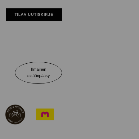
TILAA UUTISKIRJE
Ilmainen
sisäänpääsy