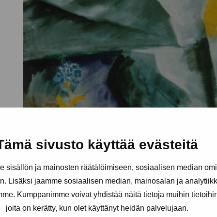
Tämä sivusto käyttää evästeitä
sisällön ja mainosten räätälöimiseen, sosiaalisen median om
. Lisäksi jaamme sosiaalisen median, mainosalan ja analytii
amme. Kumppanimme voivat yhdistää näitä tietoja muihin tietoihin, 
joita on kerätty, kun olet käyttänyt heidän palvelujaan.