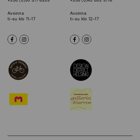
+358 (0)50 371 6339
+358 (0)45 883 3716
Avoinna
Avoinna
ti–su klo 11–17
ti–su klo 12–17