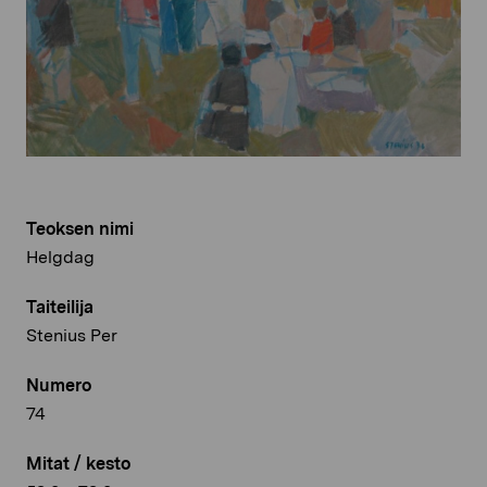
Teoksen nimi
Helgdag
Taiteilija
Stenius Per
Numero
74
Mitat / kesto