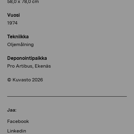
58,0 x 78,0 cm
Vuosi
1974
Tekniikka
Oljemålning
Deponointipaikka
Pro Artibus, Ekenäs
© Kuvasto 2026
Jaa:
Facebook
Linkedin