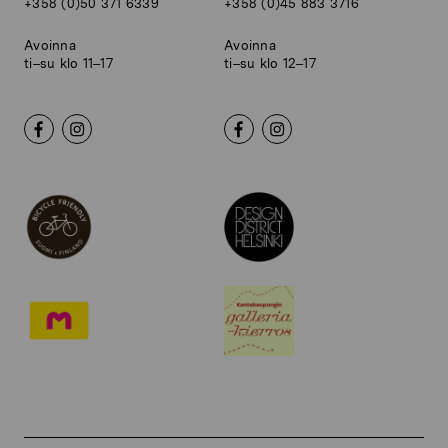
+358 (0)50 371 6339
+358 (0)45 883 3716
Avoinna
Avoinna
ti–su klo 11–17
ti–su klo 12–17