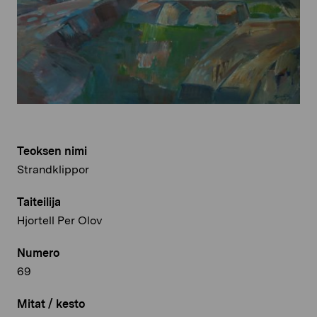
Teoksen nimi
Strandklippor
Taiteilija
Hjortell Per Olov
Numero
69
Mitat / kesto